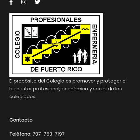
El propósito del Colegio es promover y proteger el
bienestar profesional, económico y social de los
colegiados.
Contacto
Teléfono:
787-753-7197