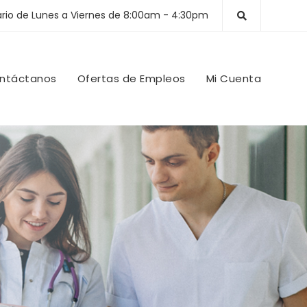
ario de Lunes a Viernes de 8:00am - 4:30pm
ntáctanos
Ofertas de Empleos
Mi Cuenta