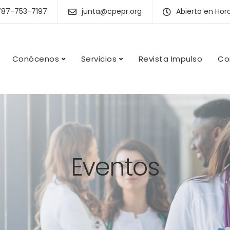
787-753-7197
junta@cpepr.org
Abierto en Hor
Conócenos
Servicios
Revista Impulso
Co
Eventos