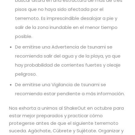
buscar altura en una estructura de más de tres
pisos que no haya sido afectada por el
terremoto. Es imprescindible desalojar a pie y
salir de la zona inundable en el menor tiempo
posible.
De emitirse una Advertencia de tsunami se
recomienda salir del agua y de la playa, ya que
hay probabilidad de corrientes fuertes y oleaje
peligroso.
De emitirse una Vigilancia de tsunami se
recomienda estar pendiente a más información.
Nos exhorta a unirnos al ShakeOut en octubre para
estar mejor preparados y practicar cómo
protegerse antes de que el siguiente terremoto
suceda. Agáchate, Cúbrete y Sujétate. Organizar y