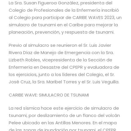
La Sra. Susan Figueroa González, presidenta del
Colegio de Profesionales de la Enfermería inscribió
al Colegio para participar de CARIBE WAVES 2023, un
simulacro de tsunami en el Caribe para mejorar la
planeación, prevención, y respuesta de tsunami.
Previo al simulacro se reunieron el Sr. Luis Javier
Rivera Díaz de Manejo de Emergencia con la Sra.
Lizbeth Robles, vicepresidenta de la Sección de
Enfermería en Desastre del CPEPR y evaluadora de
los ejercicios, junto a los líderes del Colegio, el Sr.
José Cruz, la Sra. Maribel Torres y el Sr. Luis Veguilla.
CARIBE WAVE: SIMULACRO DE TSUNAMI
La red sísmica hace este ejercicio de simulacro de
tsunami, por deslizamiento de un flanco del volcán
Pelee ubicado en las Antillas Menores. En el mapa
de las zonas de inundación por tsunami, el CPEPR