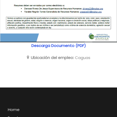
Descarga Documento (PDF)
Ubicación del empleo:
Caguas
Home