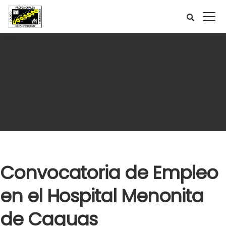
Colegio de Profesionales de la Enfermería de Puerto Rico
Convocatoria de Empleo
en el Hospital Menonita
de Caguas