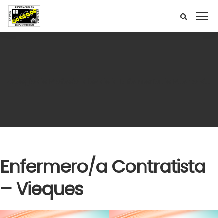
Colegio de Profesionales de la Enfermería de Puerto Rico
Enfermero/a Contratista
– Vieques